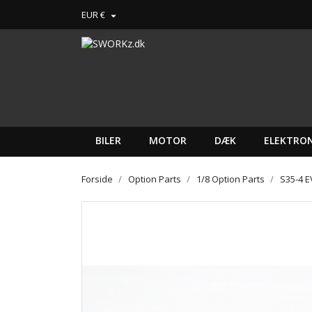
EUR €

BILER
MOTOR
DÆK
ELEKTRON
Forside
Option Parts
1/8 Option Parts
S35-4 