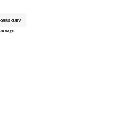
DKØBSKURV
-28 dage.