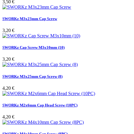
Pris
3,50 €
SWORKz M3x23mm Cap Screw
Pris
3,20 €
SWORKz Cap Screw M3x10mm (10)
Pris
3,20 €
SWORKz M3x25mm Cap Screw (8)
Pris
4,20 €
SWORKz M2x6mm Cap Head Screw (10PC)
Pris
4,20 €
SWORKz M4x10mm Cap Screw (8PC)