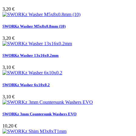
Pris
3,20 €
SWORKz Washer M5x8x0.8mm (10)
Pris
3,20 €
SWORKz Washer 13x16x0.2mm
Pris
3,10 €
SWORKz Washer 6x10x0.2
Pris
3,10 €
SWORKz 3mm Countersunk Washers EVO
Pris
10,20 €