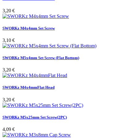
Pris
3,20 €
SWORKz M4x4mm Set Screw
Pris
3,10 €
SWORKz M5x4mm Set Screw (Flat Bottom)
Pris
3,20 €
SWORKz M4x4mmFlat Head
Pris
3,20 €
SWORKz M5x25mm Set Screw(2PC)
Pris
4,09 €