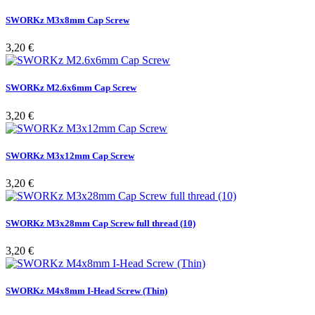
SWORKz M3x8mm Cap Screw
Pris
3,20 €
SWORKz M2.6x6mm Cap Screw
Pris
3,20 €
SWORKz M3x12mm Cap Screw
Pris
3,20 €
SWORKz M3x28mm Cap Screw full thread (10)
Pris
3,20 €
SWORKz M4x8mm I-Head Screw (Thin)