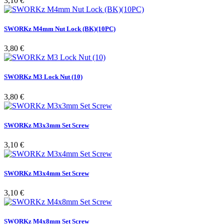
3,10 €
SWORKz M4mm Nut Lock (BK)(10PC)
Pris
3,80 €
SWORKz M3 Lock Nut (10)
Pris
3,80 €
SWORKz M3x3mm Set Screw
Pris
3,10 €
SWORKz M3x4mm Set Screw
Pris
3,10 €
SWORKz M4x8mm Set Screw