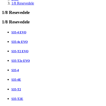
1/8 Resevedele
1/8 Resevedele
1/8 Resevedele
S35-4 EVO
S35-4e EVO
S35-T2 EVO
S35-T2e EVO
S35-4
S35-4E
S35-T2
S35-T2E