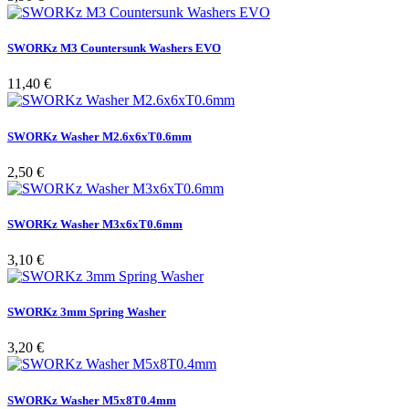
SWORKz M3 Countersunk Washers EVO
Pris
11,40 €
SWORKz Washer M2.6x6xT0.6mm
Pris
2,50 €
SWORKz Washer M3x6xT0.6mm
Pris
3,10 €
SWORKz 3mm Spring Washer
Pris
3,20 €
SWORKz Washer M5x8T0.4mm