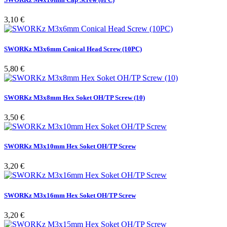
Pris
3,10 €
SWORKz M3x6mm Conical Head Screw (10PC)
Pris
5,80 €
SWORKz M3x8mm Hex Soket OH/TP Screw (10)
Pris
3,50 €
SWORKz M3x10mm Hex Soket OH/TP Screw
Pris
3,20 €
SWORKz M3x16mm Hex Soket OH/TP Screw
Pris
3,20 €