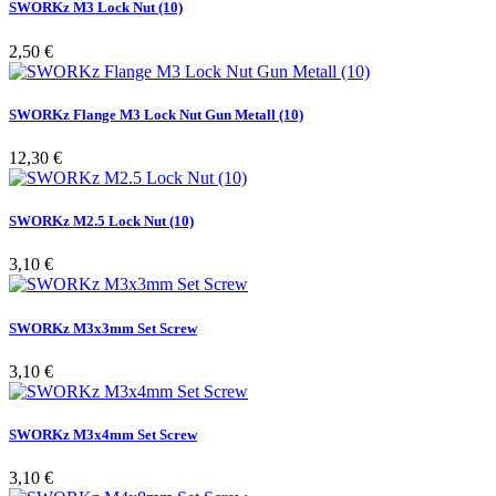
SWORKz M3 Lock Nut (10)
Pris
2,50 €
SWORKz Flange M3 Lock Nut Gun Metall (10)
Pris
12,30 €
SWORKz M2.5 Lock Nut (10)
Pris
3,10 €
SWORKz M3x3mm Set Screw
Pris
3,10 €
SWORKz M3x4mm Set Screw
Pris
3,10 €