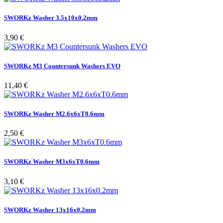
SWORKz Washer 3.5x10x0.2mm
Pris
3,90 €
SWORKz M3 Countersunk Washers EVO
Pris
11,40 €
SWORKz Washer M2.6x6xT0.6mm
Pris
2,50 €
SWORKz Washer M3x6xT0.6mm
Pris
3,10 €
SWORKz Washer 13x16x0.2mm