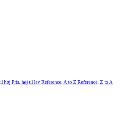
til høj
Pris, høj til lav
Reference, A to Z
Reference, Z to A